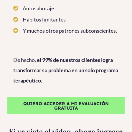
Autosabotaje
Hábitos limitantes
Y muchos otros patrones subconscientes.
De hecho,
el 99% de nuestros clientes logra
transformar su problema en un solo programa
terapéutico.
QUIERO ACCEDER A MI EVALUACIÓN
GRATUITA
Si ya viste el video, ahora ingresa