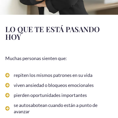
LO QUE TE ESTÁ PASANDO
HOY
Muchas personas sienten que:
repiten los mismos patrones en su vida
viven ansiedad o bloqueos emocionales
pierden oportunidades importantes
se autosabotean cuando están a punto de
avanzar