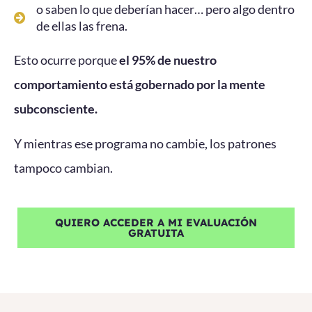
o saben lo que deberían hacer… pero algo dentro
de ellas las frena.
Esto ocurre porque
el 95% de nuestro
comportamiento está gobernado por la mente
subconsciente.
Y mientras ese programa no cambie, los patrones
tampoco cambian.
QUIERO ACCEDER A MI EVALUACIÓN
GRATUITA