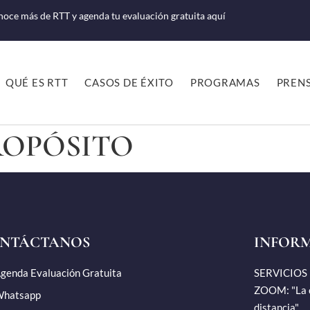
oce más de RTT y agenda tu evaluación gratuita
aquí
QUÉ ES RTT
CASOS DE ÉXITO
PROGRAMAS
PREN
ROPÓSITO
NTÁCTANOS
INFOR
genda Evaluación Gratuita
SERVICIOS
ZOOM: "La c
hatsapp
distancia".