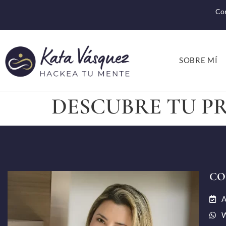
Con
SOBRE MÍ
DESCUBRE TU P
CO
A
W