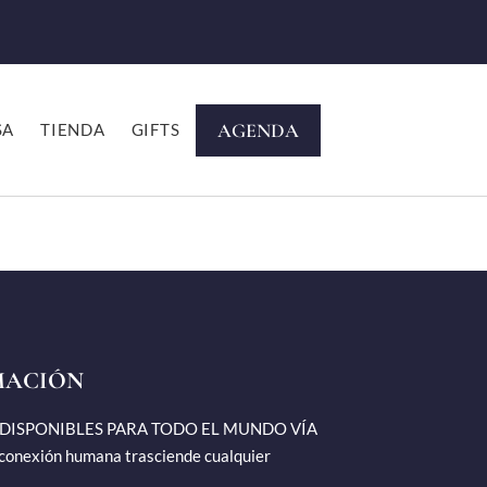
AGENDA
SA
TIENDA
GIFTS
MACIÓN
 DISPONIBLES PARA TODO EL MUNDO VÍA
onexión humana trasciende cualquier