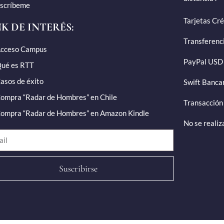
scríbeme
Tarjetas Cré
NK DE INTERÉS:
Transferenci
cceso Campus
PayPal USD 
ué es RTT
asos de éxito
Swift Bancar
ompra “Radar de Hombres” en Chile
Transacción
ompra “Radar de Hombres” en Amazon Kindle
No se realiz
Suscribirse