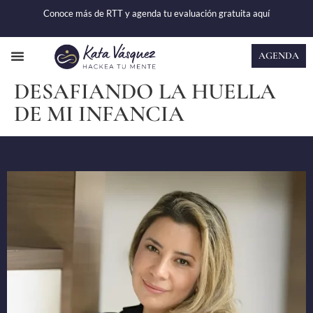
Conoce más de RTT y agenda tu evaluación gratuita
aquí
AGENDA
CASOS DE ÉXITO
DESAFIANDO LA HUELLA
DE MI INFANCIA