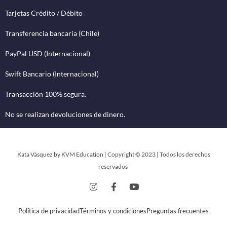
Tarjetas Crédito / Débito
Transferencia bancaria (Chile)
PayPal USD (Internacional)
Swift Bancario (Internacional)
Transacción 100% segura.
No se realizan devoluciones de dinero.
Kata Vásquez by KVM Education | Copyright © 2023 | Todos los derechos
reservados
Política de privacidad
Términos y condiciones
Preguntas frecuentes