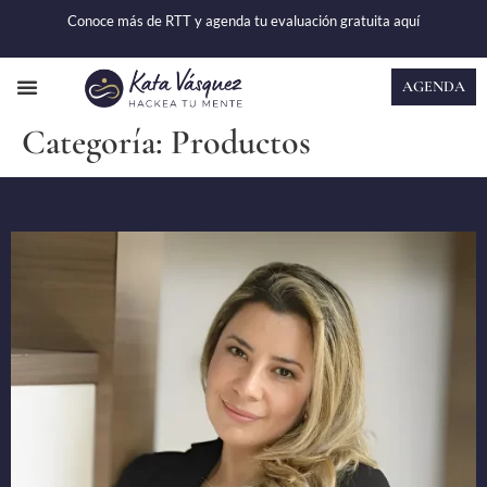
Conoce más de RTT y agenda tu evaluación gratuita
aquí
AGENDA
CASOS DE ÉXITO
Categoría:
Productos