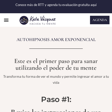
Conoce más de RTT y agenda tu evaluación gratuita
aquí
AGENDA
CASOS DE ÉXITO
AUTOHIPNOSIS AMOR EXPONENCIAL
Este es el primer paso para sanar
utilizando el poder de tu mente
Transforma tu forma de ver el mundo y permite ingresar el amor a tu
vida
Paso #1: