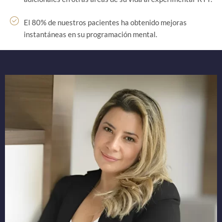
El 80% de nuestros pacientes ha obtenido mejoras
instantáneas en su programación mental.