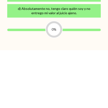
d) Absolutamente no, tengo claro quién soy y no
entrego mi valor al juicio ajeno.
0%