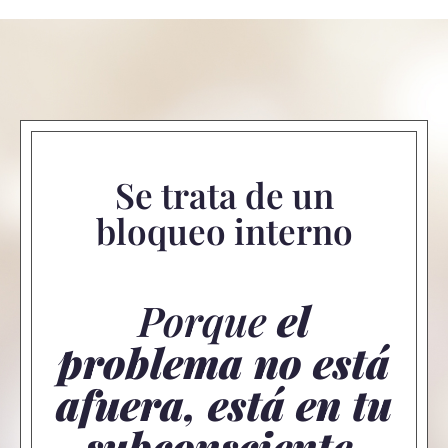
Se trata de un
bloqueo interno
Porque
el
problema no está
afuera, está en tu
subconsciente
.