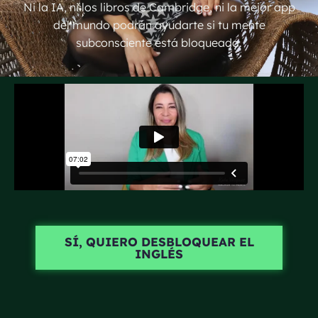
Ni la IA, ni los libros de Cambridge, ni la mejor app
del mundo podrán ayudarte si tu mente
subconsciente está bloqueada.
SÍ, QUIERO DESBLOQUEAR EL
INGLÉS