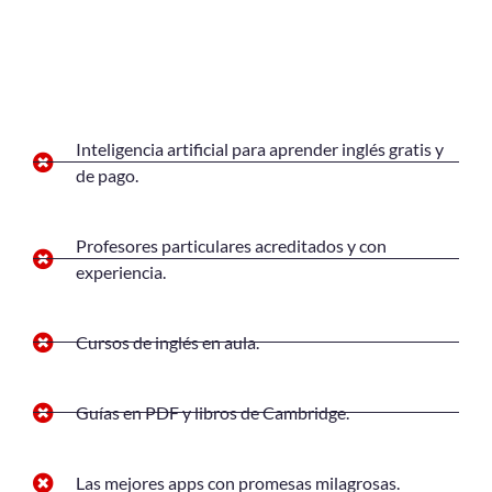
Inteligencia artificial para aprender inglés gratis y
de pago.
Profesores particulares acreditados y con
experiencia.
Cursos de inglés en aula.
Guías en PDF y libros de Cambridge.
Las mejores apps con promesas milagrosas.