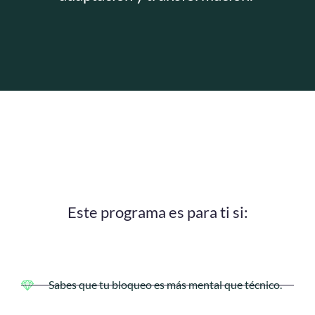
Este programa es para ti si:
Sabes que tu bloqueo es más mental que técnico.