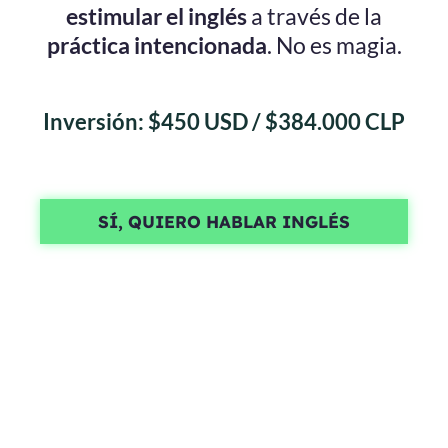
estimular el inglés
a través de la
práctica intencionada
. No es magia.
Inversión: $450 USD / $384.000 CLP
SÍ, QUIERO HABLAR INGLÉS